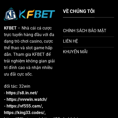
VỀ CHÚNG TÔI
KFBET
– Nhà cái cá cược
CHÍNH SÁCH BẢO MẬT
trực tuyến hàng đầu với đa
dạng trò chơi casino, cược
LIÊN HỆ
thể thao và slot game hấp
KHUYẾN MÃI
dẫn. Tham gia KFBET để
trải nghiệm không gian giải
trí đỉnh cao và nhận nhiều
ưu đãi cực sốc.
đối tác:
32win
-
https://s8.in.net/
-
https://vvvwin.watch/
-
https://vf555.cam/
,
https://king33.codes
/,