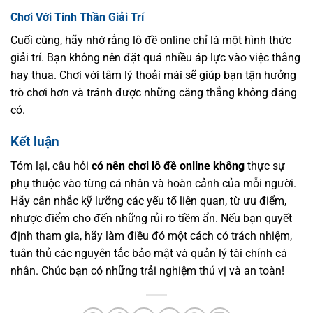
Chơi Với Tinh Thần Giải Trí
Cuối cùng, hãy nhớ rằng lô đề online chỉ là một hình thức
giải trí. Bạn không nên đặt quá nhiều áp lực vào việc thắng
hay thua. Chơi với tâm lý thoải mái sẽ giúp bạn tận hưởng
trò chơi hơn và tránh được những căng thẳng không đáng
có.
Kết luận
Tóm lại, câu hỏi
có nên chơi lô đề online không
thực sự
phụ thuộc vào từng cá nhân và hoàn cảnh của mỗi người.
Hãy cân nhắc kỹ lưỡng các yếu tố liên quan, từ ưu điểm,
nhược điểm cho đến những rủi ro tiềm ẩn. Nếu bạn quyết
định tham gia, hãy làm điều đó một cách có trách nhiệm,
tuân thủ các nguyên tắc bảo mật và quản lý tài chính cá
nhân. Chúc bạn có những trải nghiệm thú vị và an toàn!