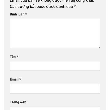
Email của bạn sẽ không được hiển thị công khai.
Các trường bắt buộc được đánh dấu
*
Bình luận
*
Tên
*
Email
*
Trang web