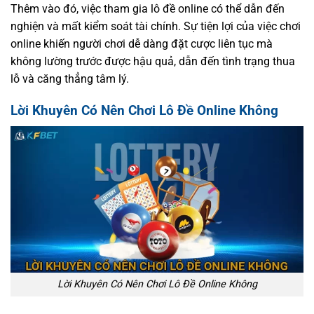
Thêm vào đó, việc tham gia lô đề online có thể dẫn đến
nghiện và mất kiểm soát tài chính. Sự tiện lợi của việc chơi
online khiến người chơi dễ dàng đặt cược liên tục mà
không lường trước được hậu quả, dẫn đến tình trạng thua
lỗ và căng thẳng tâm lý.
Lời Khuyên Có Nên Chơi Lô Đề Online Không
Lời Khuyên Có Nên Chơi Lô Đề Online Không