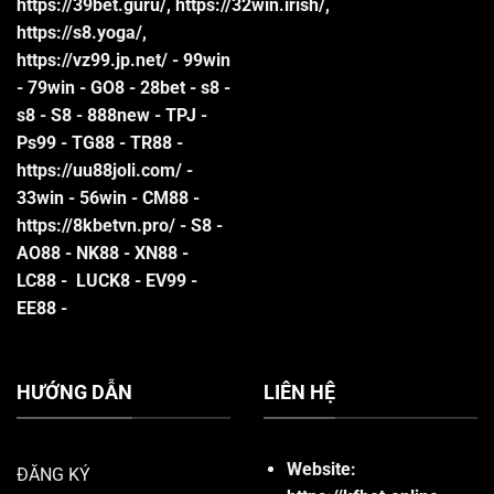
https://39bet.guru/
,
https://32win.irish
/,
https://s8.yoga/
,
https://vz99.jp.net/
-
99win
-
79win
-
GO8
-
28bet
-
s8
-
s8
-
S8
-
888new
-
TPJ
-
Ps99
-
TG88
-
TR88
-
https://uu88joli.com/
-
33win
-
56win
-
CM88
-
https://8kbetvn.pro/
-
S8
-
AO88
-
NK88
-
XN88
-
LC88
-
LUCK8
-
EV99
-
EE88
-
HƯỚNG DẪN
LIÊN HỆ
Website:
ĐĂNG KÝ