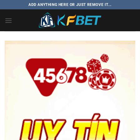
Bỏ
ADD ANYTHING HERE OR JUST REMOVE IT...
qua
nội
dung