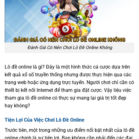
Đánh Giá Có Nên Chơi Lô Đề Online Không
Lô đề online là gì? Đây là một hình thức cá cược dựa trên
kết quả xổ số truyền thống nhưng được thực hiện qua các
trang web hoặc ứng dụng trực tuyến. Người chơi chỉ cần có
thiết bị kết nối Internet để tham gia đặt cược. Vậy liệu việc
tham gia lô đề online có thực sự mang lại giá trị tốt đẹp
hay không?
Tiện Lợi Của Việc Chơi Lô Đề Online
Trước tiên, một trong những ưu điểm nổi bật nhất của lô đề
online chính là sự tiện lợi. Bạn không cần phải đến các đại