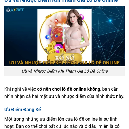
Ưu và Nhược Điểm Khi Tham Gia Lô Đề Online
Khi nghĩ về việc
có nên chơi lô đề online không
, bạn cần
nhìn nhận cả hai mặt ưu và nhược điểm của hình thức này.
Ưu Điểm Đáng Kể
Một trong những ưu điểm lớn của lô đề online là sự linh
hoạt. Bạn có thể chơi bất cứ lúc nào và ở đâu, miễn là có