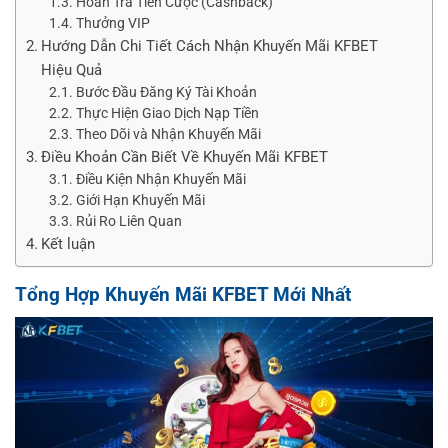
Hoàn Trả Tiền Cược (Cashback)
Thưởng VIP
Hướng Dẫn Chi Tiết Cách Nhận Khuyến Mãi KFBET
Hiệu Quả
Bước Đầu Đăng Ký Tài Khoản
Thực Hiện Giao Dịch Nạp Tiền
Theo Dõi và Nhận Khuyến Mãi
Điều Khoản Cần Biết Về Khuyến Mãi KFBET
Điều Kiện Nhận Khuyến Mãi
Giới Hạn Khuyến Mãi
Rủi Ro Liên Quan
Kết luận
Tổng Hợp Khuyến Mãi KFBET Mới Nhất