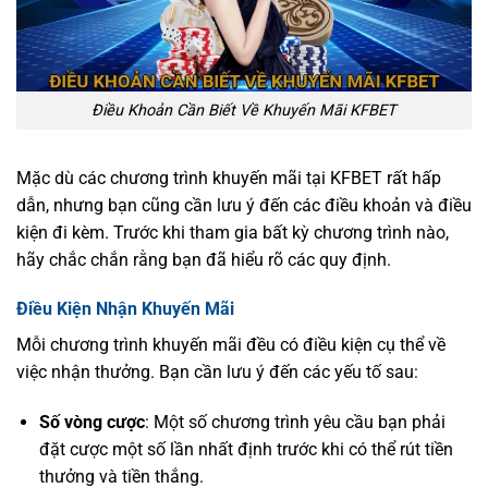
Điều Khoản Cần Biết Về Khuyến Mãi KFBET
Mặc dù các chương trình khuyến mãi tại KFBET rất hấp
dẫn, nhưng bạn cũng cần lưu ý đến các điều khoản và điều
kiện đi kèm. Trước khi tham gia bất kỳ chương trình nào,
hãy chắc chắn rằng bạn đã hiểu rõ các quy định.
Điều Kiện Nhận Khuyến Mãi
Mỗi chương trình khuyến mãi đều có điều kiện cụ thể về
việc nhận thưởng. Bạn cần lưu ý đến các yếu tố sau:
Số vòng cược
: Một số chương trình yêu cầu bạn phải
đặt cược một số lần nhất định trước khi có thể rút tiền
thưởng và tiền thắng.