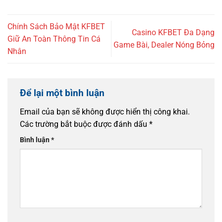
Chính Sách Bảo Mật KFBET
Casino KFBET Đa Dạng
Giữ An Toàn Thông Tin Cá
Game Bài, Dealer Nóng Bỏng
Nhân
Để lại một bình luận
Email của bạn sẽ không được hiển thị công khai.
Các trường bắt buộc được đánh dấu
*
Bình luận
*