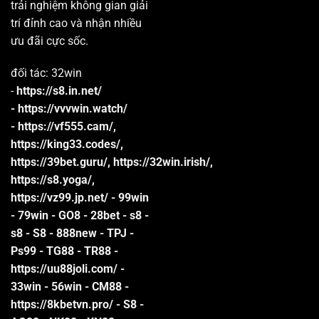
trải nghiệm không gian giải
trí đỉnh cao và nhận nhiều
ưu đãi cực sốc.
đối tác:
32win
-
https://s8.in.net/
-
https://vvvwin.watch/
-
https://vf555.cam/
,
https://king33.codes
/,
https://39bet.guru/
,
https://32win.irish
/,
https://s8.yoga/
,
https://vz99.jp.net/
-
99win
-
79win
-
GO8
-
28bet
-
s8
-
s8
-
S8
-
888new
-
TPJ
-
Ps99
-
TG88
-
TR88
-
https://uu88joli.com/
-
33win
-
56win
-
CM88
-
https://8kbetvn.pro/
-
S8
-