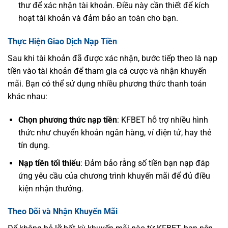
thư để xác nhận tài khoản. Điều này cần thiết để kích
hoạt tài khoản và đảm bảo an toàn cho bạn.
Thực Hiện Giao Dịch Nạp Tiền
Sau khi tài khoản đã được xác nhận, bước tiếp theo là nạp
tiền vào tài khoản để tham gia cá cược và nhận khuyến
mãi. Bạn có thể sử dụng nhiều phương thức thanh toán
khác nhau:
Chọn phương thức nạp tiền
: KFBET hỗ trợ nhiều hình
thức như chuyển khoản ngân hàng, ví điện tử, hay thẻ
tín dụng.
Nạp tiền tối thiểu
: Đảm bảo rằng số tiền bạn nạp đáp
ứng yêu cầu của chương trình khuyến mãi để đủ điều
kiện nhận thưởng.
Theo Dõi và Nhận Khuyến Mãi