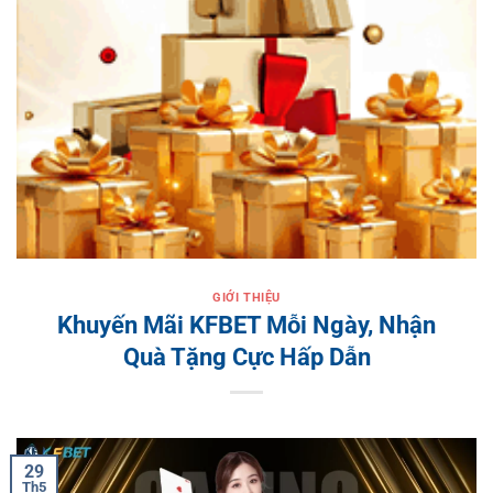
GIỚI THIỆU
Khuyến Mãi KFBET Mỗi Ngày, Nhận
Quà Tặng Cực Hấp Dẫn
29
Th5