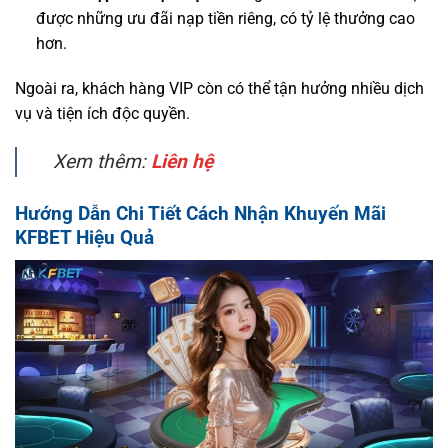
được những ưu đãi nạp tiền riêng, có tỷ lệ thưởng cao
hơn.
Ngoài ra, khách hàng VIP còn có thể tận hưởng nhiều dịch
vụ và tiện ích độc quyền.
Xem thêm:
Liên hệ
Hướng Dẫn Chi Tiết Cách Nhận Khuyến Mãi
KFBET Hiệu Quả