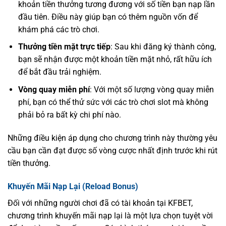
khoản tiền thưởng tương đương với số tiền bạn nạp lần
đầu tiên. Điều này giúp bạn có thêm nguồn vốn để
khám phá các trò chơi.
Thưởng tiền mặt trực tiếp
: Sau khi đăng ký thành công,
bạn sẽ nhận được một khoản tiền mặt nhỏ, rất hữu ích
để bắt đầu trải nghiệm.
Vòng quay miễn phí
: Với một số lượng vòng quay miễn
phí, bạn có thể thử sức với các trò chơi slot mà không
phải bỏ ra bất kỳ chi phí nào.
Những điều kiện áp dụng cho chương trình này thường yêu
cầu bạn cần đạt được số vòng cược nhất định trước khi rút
tiền thưởng.
Khuyến Mãi Nạp Lại (Reload Bonus)
Đối với những người chơi đã có tài khoản tại KFBET,
chương trình khuyến mãi nạp lại là một lựa chọn tuyệt vời